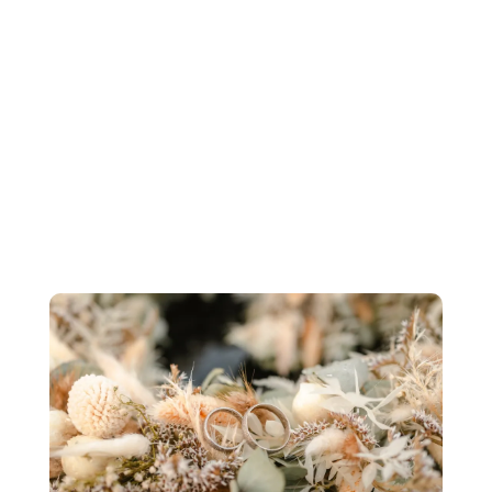
in Eurem Leben
Darf ich ihn für Euch begleiten und damit
Momente für die Ewigkeit festhalten?