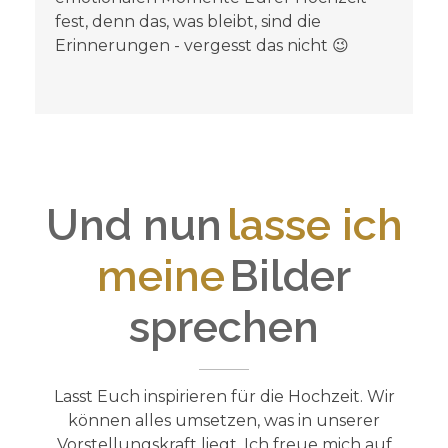
fest, denn das, was bleibt, sind die
Erinnerungen - vergesst das nicht 😉
Und nun
lasse ich
meine
Bilder
sprechen
Lasst Euch inspirieren für die Hochzeit. Wir
können alles umsetzen, was in unserer
Vorstellungskraft liegt. Ich freue mich auf